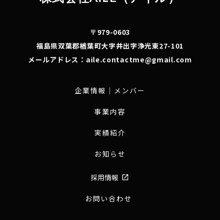
〒979-0603
福島県双葉郡楢葉町大字井出字浄光東27-101
メールアドレス：
aile.contactme@gmail.com
企業情報｜メンバー
事業内容
実績紹介
お知らせ
採用情報
launch
お問い合わせ