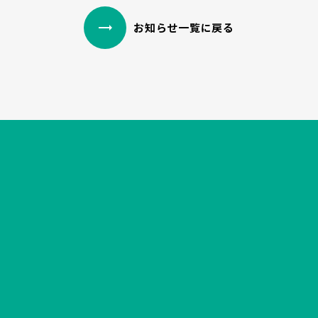
trending_flat
お知らせ一覧に戻る
trending_flat
お問い合わせはこちら